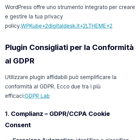
WordPress offre uno strumento integrato per creare
e gestire la tua privacy
policy.
WPKube
+2
digitaldesk.it
+2
LTHEME
+2
Plugin Consigliati per la Conformità
al GDPR
Utilizzare plugin affidabili può semplificare la
conformità al GDPR.
Ecco due tra i più
efficaci:
GDPR Lab
1.
Complianz – GDPR/CCPA Cookie
Consent