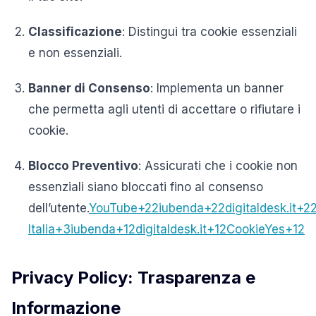
Classificazione
:
Distingui tra cookie essenziali
e non essenziali.
Banner di Consenso
:
Implementa un banner
che permetta agli utenti di accettare o rifiutare i
cookie.
Blocco Preventivo
:
Assicurati che i cookie non
essenziali siano bloccati fino al consenso
dell’utente.
YouTube
+22
iubenda
+22
digitaldesk.it
+2
Italia
+3
iubenda
+12
digitaldesk.it
+12
CookieYes
+12
Privacy Policy: Trasparenza e
Informazione