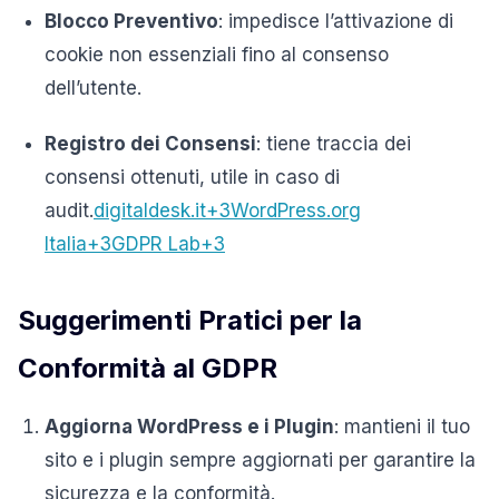
Blocco Preventivo
:
impedisce l’attivazione di
cookie non essenziali fino al consenso
dell’utente.
Registro dei Consensi
:
tiene traccia dei
consensi ottenuti, utile in caso di
audit.
digitaldesk.it
+3
WordPress.org
Italia
+3
GDPR Lab
+3
Suggerimenti Pratici per la
Conformità al GDPR
Aggiorna WordPress e i Plugin
:
mantieni il tuo
sito e i plugin sempre aggiornati per garantire la
sicurezza e la conformità.