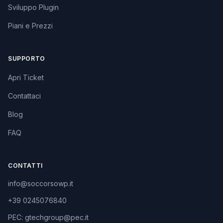
Sviluppo Plugin
Piani e Prezzi
SUPPORTO
Apri Ticket
Contattaci
Blog
FAQ
CONTATTI
info@soccorsowp.it
+39 0245076840
PEC: gtechgroup@pec.it