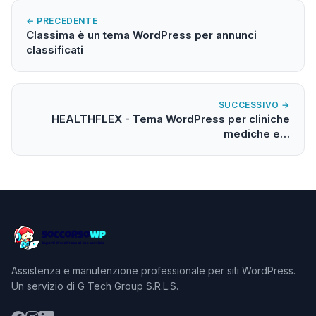
← PRECEDENTE
Classima è un tema WordPress per annunci
classificati
SUCCESSIVO →
HEALTHFLEX - Tema WordPress per cliniche
mediche e…
Assistenza e manutenzione professionale per siti WordPress.
Un servizio di G Tech Group S.R.L.S.