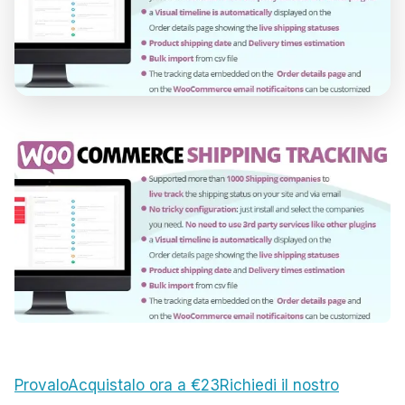
Provalo
Acquistalo ora a €23
Richiedi il nostro