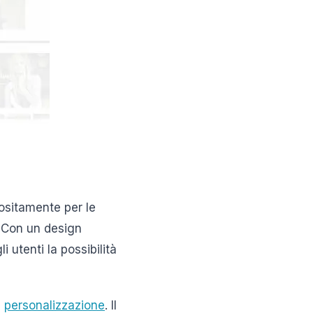
sitamente per le
. Con un design
 utenti la possibilità
i
personalizzazione
. Il