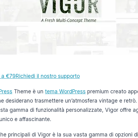
a a €79
Richiedi il nostro supporto
Press
Theme è un
tema WordPress
premium creato appo
che desiderano trasmettere un’atmosfera vintage e retrò
ta gamma di funzionalità personalizzate, Vigor offre agli
unico e affascinante.
che principali di Vigor è la sua vasta gamma di opzioni d