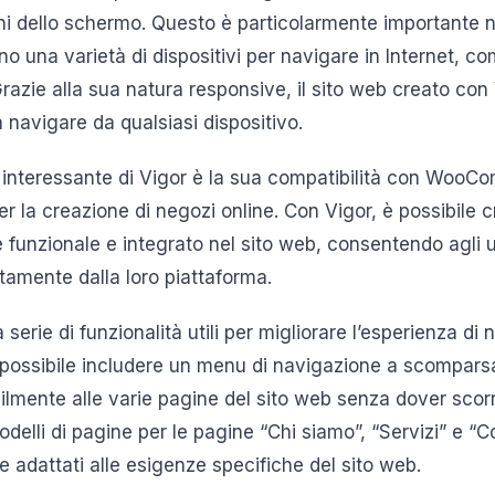
oni dello schermo. Questo è particolarmente importante
ano una varietà di dispositivi per navigare in Internet, 
Grazie alla sua natura responsive, il sito web creato co
a navigare da qualsiasi dispositivo.
ca interessante di Vigor è la sua compatibilità con WooC
r la creazione di negozi online. Con Vigor, è possibile 
funzionale e integrato nel sito web, consentendo agli u
ettamente dalla loro piattaforma.
a serie di funzionalità utili per migliorare l’esperienza di
 possibile includere un menu di navigazione a scompars
cilmente alle varie pagine del sito web senza dover scor
modelli di pagine per le pagine “Chi siamo”, “Servizi” e “
e adattati alle esigenze specifiche del sito web.