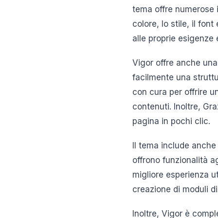
tema offre numerose i
colore, lo stile, il fo
alle proprie esigenze 
Vigor offre anche una
facilmente una struttu
con cura per offrire 
contenuti. Inoltre, Gra
pagina in pochi clic.
Il tema include anche
offrono funzionalità a
migliore esperienza ut
creazione di moduli di
Inoltre, Vigor è comp