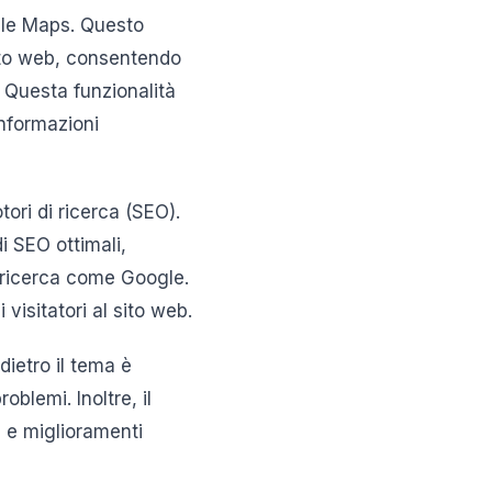
ogle Maps. Questo
sito web, consentendo
a. Questa funzionalità
informazioni
tori di ricerca (SEO).
i SEO ottimali,
 ricerca come Google.
visitatori al sito web.
dietro il tema è
blemi. Inoltre, il
 e miglioramenti