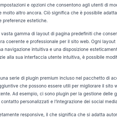
mpostazioni e opzioni che consentono agli utenti di modi
nt e molto altro ancora. Ciò significa che è possibile adatt
e preferenze estetiche.
 vasta gamma di layout di pagina predefiniti che conse
ra coerente e professionale per il sito web. Ogni layout
una navigazione intuitiva e una disposizione esteticamen
zie alla sua interfaccia utente intuitiva, è possibile modif
 una serie di plugin premium incluso nel pacchetto di ac
ggiuntive che possono essere utili per migliorare il sito 
ente. Ad esempio, ci sono plugin per la gestione delle ga
 contatto personalizzati e l’integrazione dei social media
letamente responsive, il che significa che si adatta aut