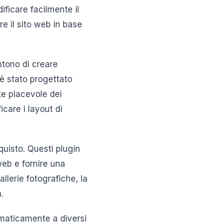
ficare facilmente il
are il sito web in base
ntono di creare
 è stato progettato
te piacevole dei
icare i layout di
quisto. Questi plugin
web e fornire una
llerie fotografiche, la
.
omaticamente a diversi