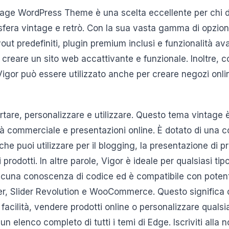
intage WordPress Theme è una scelta eccellente per chi 
fera vintage e retrò. Con la sua vasta gamma di opzioni
out predefiniti, plugin premium inclusi e funzionalità av
r creare un sito web accattivante e funzionale. Inoltre, c
or può essere utilizzato anche per creare negozi onl
rtare, personalizzare e utilizzare. Questo tema vintage 
vità commerciale e presentazioni online. È dotato di una c
he puoi utilizzare per il blogging, la presentazione di pr
prodotti. In altre parole, Vigor è ideale per qualsiasi tipo 
alcuna conoscenza di codice ed è compatibile con poten
r, Slider Revolution e WooCommerce. Questo significa 
facilità, vendere prodotti online o personalizzare qual
un elenco completo di tutti i temi di Edge. Iscriviti alla 