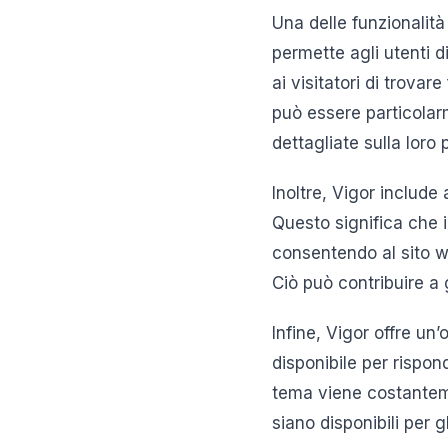
Una delle funzionalit
permette agli utenti 
ai visitatori di trovar
può essere particolarm
dettagliate sulla loro 
Inoltre, Vigor include 
Questo significa che i
consentendo al sito w
Ciò può contribuire a 
Infine, Vigor offre un
disponibile per rispon
tema viene costanteme
siano disponibili per gl