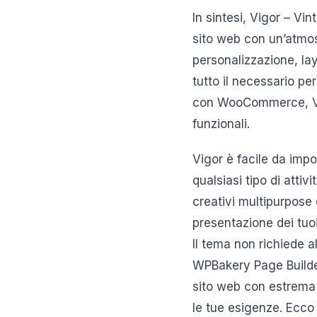
In sintesi, Vigor – V
sito web con un’atmos
personalizzazione, lay
tutto il necessario pe
con WooCommerce, Vig
funzionali.
Vigor è facile da impo
qualsiasi tipo di atti
creativi multipurpose c
presentazione dei tuoi 
Il tema non richiede 
WPBakery Page Builde
sito web con estrema 
le tue esigenze. Ecco 