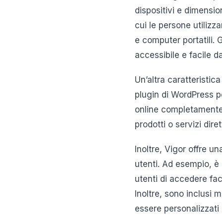
dispositivi e dimensi
cui le persone utilizz
e computer portatili. 
accessibile e facile d
Un’altra caratteristi
plugin di WordPress pe
online completamente 
prodotti o servizi dir
Inoltre, Vigor offre un
utenti. Ad esempio, è
utenti di accedere fa
Inoltre, sono inclusi 
essere personalizzati 