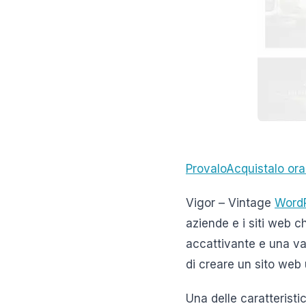
Provalo
Acquistalo or
Vigor – Vintage
Word
aziende e i siti web 
accattivante e una vas
di creare un sito web 
Una delle caratteristi