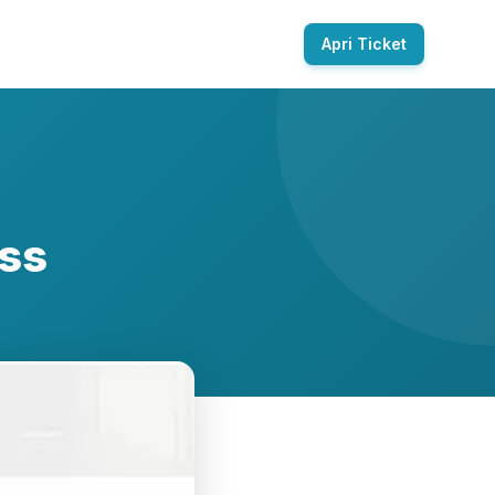
Apri Ticket
ess