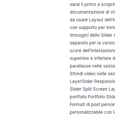
sarai il primo a scopri
documentazione di Vig
da usare Layout dell’in
con supporto per immag
immagini dello Slider
separato per la versio
scure dell’intestazion
superiore e inferiore 
parallasse nelle sezi
Sfondi video nelle se
LayerSlider Responsiv
Slider Split Screen Lay
portfolio Portfolio Sl
Formati di post persona
personalizzabile con l