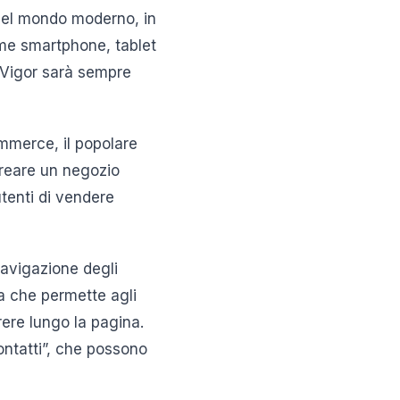
 nel mondo moderno, in
come smartphone, tablet
n Vigor sarà sempre
ommerce, il popolare
creare un negozio
tenti di vendere
 navigazione degli
a che permette agli
rere lungo la pagina.
Contatti”, che possono