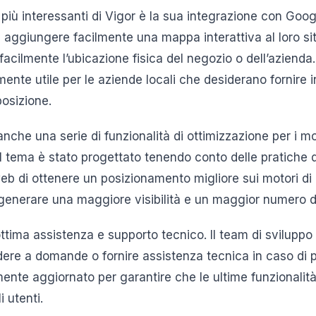
à più interessanti di Vigor è la sua integrazione con Go
di aggiungere facilmente una mappa interattiva al loro 
e facilmente l’ubicazione fisica del negozio o dell’aziend
ente utile per le aziende locali che desiderano fornire 
posizione.
anche una serie di funzionalità di ottimizzazione per i mo
l tema è stato progettato tenendo conto delle pratiche d
eb di ottenere un posizionamento migliore sui motori di
generare una maggiore visibilità e un maggior numero di 
’ottima assistenza e supporto tecnico. Il team di sviluppo 
dere a domande o fornire assistenza tecnica in caso di pro
nte aggiornato per garantire che le ultime funzionalità
i utenti.