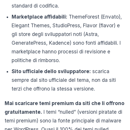
standard di codifica.
Marketplace affidabili:
ThemeForest (Envato),
Elegant Themes, StudioPress, Flavor (flavor) e
gli store degli sviluppatori noti (Astra,
GeneratePress, Kadence) sono fonti affidabili. I
marketplace hanno processi di revisione e
politiche di rimborso.
Sito ufficiale dello sviluppatore:
scarica
sempre dal sito ufficiale del tema, non da siti
terzi che offrono la stessa versione.
Mai scaricare temi premium da siti che li offrono
gratuitamente.
I temi “nulled” (versioni piratate di
temi premium) sono la fonte principale di malware
per WordPress. Quasi il 100% dei temi nulled