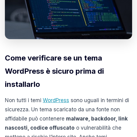
Come verificare se un tema
WordPress è sicuro prima di
installarlo
Non tutti i temi
WordPress
sono uguali in termini di
sicurezza. Un tema scaricato da una fonte non
affidabile può contenere
malware, backdoor, link
nascosti, codice offuscato
o vulnerabilità che
mettono a rischio l’intero sito. Anche temi