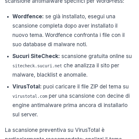
scansione antimalware specifici per WordPress:
Wordfence:
se già installato, esegui una
scansione completa dopo aver installato il
nuovo tema. Wordfence confronta i file con il
suo database di malware noti.
Sucuri SiteCheck:
scansione gratuita online su
che analizza il sito per
sitecheck.sucuri.net
malware, blacklist e anomalie.
VirusTotal:
puoi caricare il file ZIP del tema su
per una scansione con decine di
virustotal.com
engine antimalware prima ancora di installarlo
sul server.
La scansione preventiva su VirusTotal è