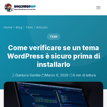
Home
Blog
Temi
Articolo
TEMI
Come verificare se un tema
WordPress è sicuro prima di
installarlo
Gianluca Gentile
·
Marzo 6, 2026
·
6 min di lettura