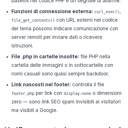
base64 nel codice PHP è un segnale di allarme.
Funzioni di connessione esterna:
,
curl_exec()
con URL esterni nel codice
file_get_contents()
del tema possono indicare comunicazione con
server remoti per inviare dati o ricevere
istruzioni.
File .php in cartelle insolite:
file PHP nella
cartella delle immagini o in sottocartelle con
nomi casuali sono quasi sempre backdoor.
Link nascosti nel footer:
controlla il file
per link con
o dimensioni
footer.php
display:none
zero — sono link SEO spam invisibili ai visitatori
ma visibili a Google.