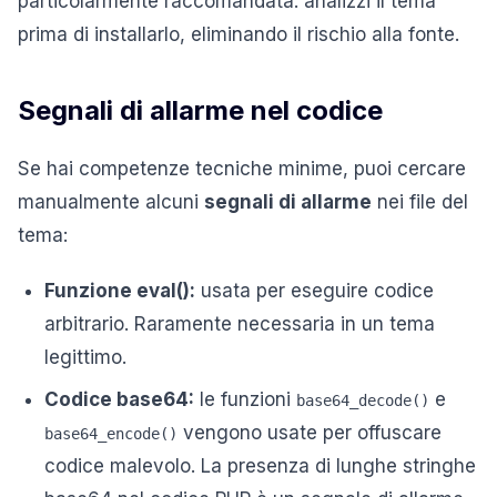
particolarmente raccomandata: analizzi il tema
prima di installarlo, eliminando il rischio alla fonte.
Segnali di allarme nel codice
Se hai competenze tecniche minime, puoi cercare
manualmente alcuni
segnali di allarme
nei file del
tema:
Funzione eval():
usata per eseguire codice
arbitrario. Raramente necessaria in un tema
legittimo.
Codice base64:
le funzioni
e
base64_decode()
vengono usate per offuscare
base64_encode()
codice malevolo. La presenza di lunghe stringhe