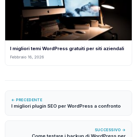
I migliori temi WordPress gratuiti per siti aziendali
Febbraio 16, 2026
← PRECEDENTE
I migliori plugin SEO per WordPress a confronto
SUCCESSIVO →
Come testare i backup di WordPress per