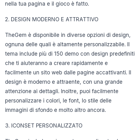
nella tua pagina e il gioco è fatto.
2. DESIGN MODERNO E ATTRATTIVO
TheGem è disponibile in diverse opzioni di design,
ognuna delle quali è altamente personalizzabile. Il
tema include più di 150 demo con design predefiniti
che ti aiuteranno a creare rapidamente e
facilmente un sito web dalle pagine accattivanti. Il
design è moderno e attraente, con una grande
attenzione ai dettagli. Inoltre, puoi facilmente
personalizzare i colori, le font, lo stile delle
immagini di sfondo e molto altro ancora.
3. ICONSET PERSONALIZZATO