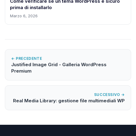
Come verificare se un tema WordPress è sicuro
prima di installarlo
Marzo 6, 2026
← PRECEDENTE
Justified Image Grid - Galleria WordPress
Premium
SUCCESSIVO →
Real Media Library: gestione file multimediali WP