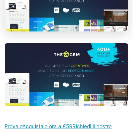
Provalo
Acquistalo ora a €59
Richiedi il nostro