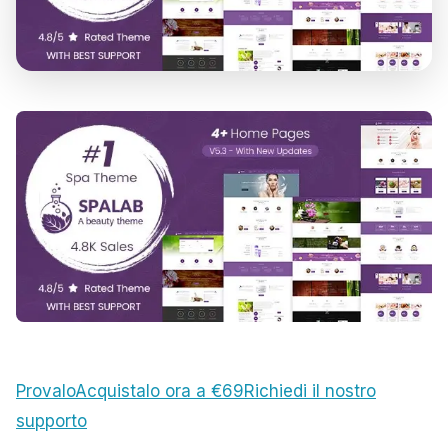
Provalo
Acquistalo ora a €69
Richiedi il nostro
supporto