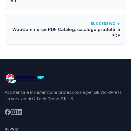
su…
SUCCESSIVO →
WooCommerce PDF Catalog: catalogo prodotti in
PDF
Assistenza e manutenzione professionale per siti WordPress.
Un servizio di G Tech Group S.R.L.S.
SERVIZI