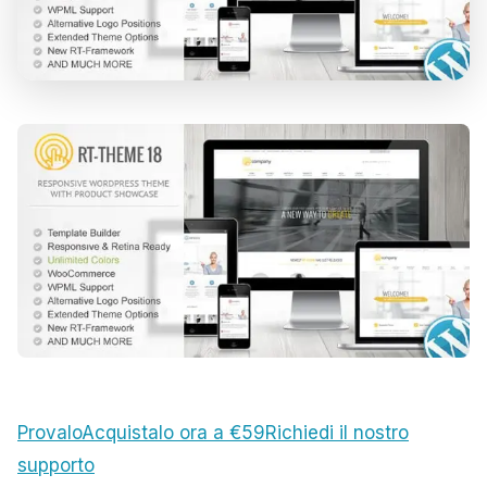
Provalo
Acquistalo ora a €59
Richiedi il nostro
supporto