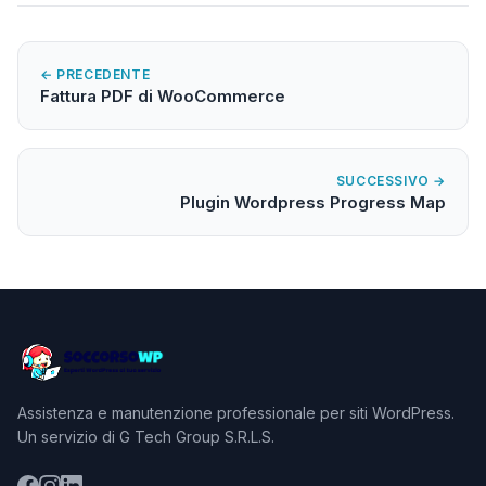
← PRECEDENTE
Fattura PDF di WooCommerce
SUCCESSIVO →
Plugin Wordpress Progress Map
Assistenza e manutenzione professionale per siti WordPress.
Un servizio di G Tech Group S.R.L.S.