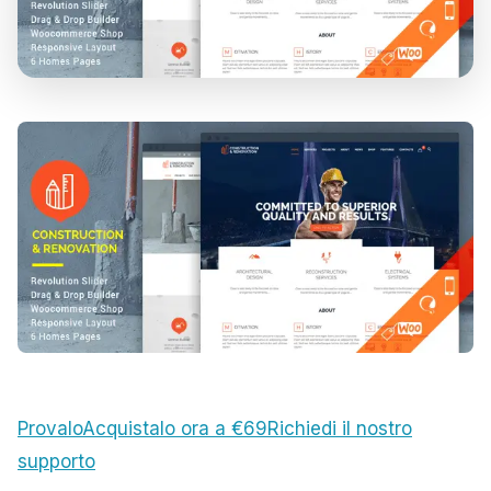
Provalo
Acquistalo ora a €69
Richiedi il nostro
supporto