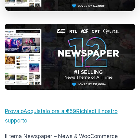
Provalo
Acquistalo ora a €59
Richiedi il nostro
supporto
Il tema Newspaper – News & WooCommerce