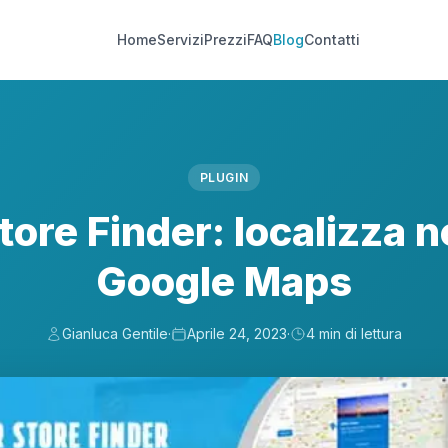
Home
Servizi
Prezzi
FAQ
Blog
Contatti
PLUGIN
tore Finder: localizza n
Google Maps
Gianluca Gentile
·
Aprile 24, 2023
·
4 min di lettura