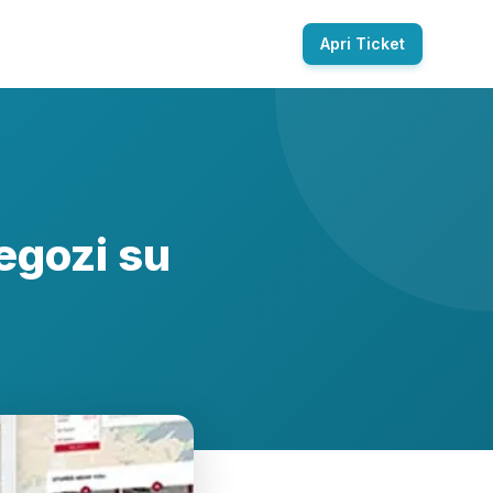
Apri Ticket
egozi su