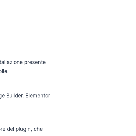
stallazione presente
ile.
ge Builder, Elementor
ore del plugin, che