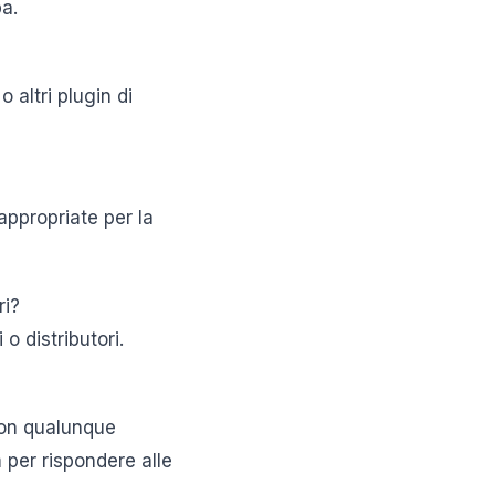
pa.
 altri plugin di
appropriate per la
ri?
o distributori.
 con qualunque
 per rispondere alle