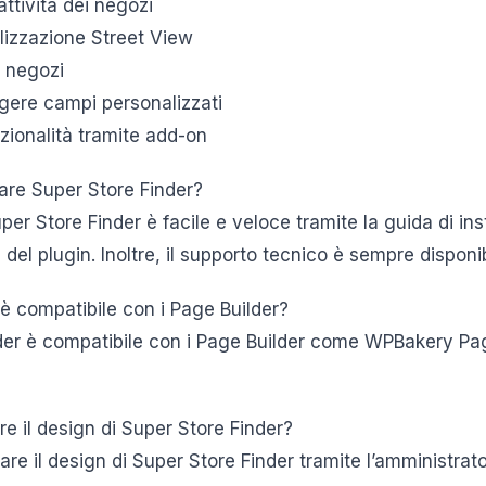
ttività dei negozi
alizzazione Street View
 i negozi
ngere campi personalizzati
zionalità tramite add-on
are Super Store Finder?
Super Store Finder è facile e veloce tramite la guida di in
el plugin. Inoltre, il supporto tecnico è sempre disponib
 è compatibile con i Page Builder?
nder è compatibile con i Page Builder come WPBakery Pa
e il design di Super Store Finder?
zare il design di Super Store Finder tramite l’amministrat