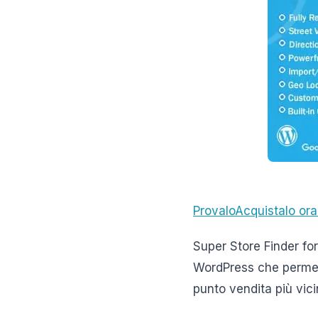
Provalo
Acquistalo ora
Super Store Finder fo
WordPress che permett
punto vendita più vici