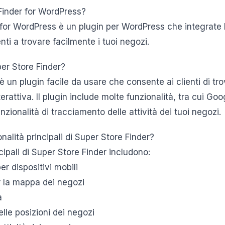
Finder for WordPress?
 for WordPress è un plugin per WordPress che integrate 
nti a trovare facilmente i tuoi negozi.
er Store Finder?
è un plugin facile da usare che consente ai clienti di tro
rattiva. Il plugin include molte funzionalità, tra cui Go
funzionalità di tracciamento delle attività dei tuoi negozi.
onalità principali di Super Store Finder?
ncipali di Super Store Finder includono:
er dispositivi mobili
r la mappa dei negozi
a
elle posizioni dei negozi