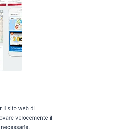
il sito web di
rovare velocemente il
i necessarie.