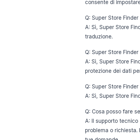
consente di impostare 
Q: Super Store Finder 
A: Sì, Super Store Fin
traduzione.
Q: Super Store Finde
A: Sì, Super Store Fi
protezione dei dati pe
Q: Super Store Finder h
A: Sì, Super Store Find
Q: Cosa posso fare se
A: Il supporto tecnico
problema o richiesta. 
tue domande.