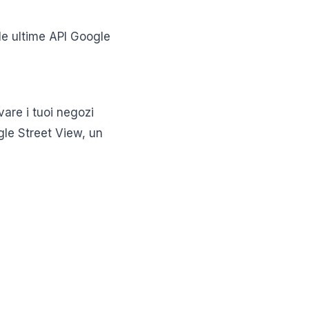
le ultime API Google
vare i tuoi negozi
ogle Street View, un