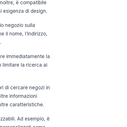
noltre, è compatibile
ni esigenza di design.
rio negozio sulla
 il nome, l’indirizzo,
.
edere immediatamente la
limitare la ricerca ai
ri di cercare negozi in
altre informazioni
ltre caratteristiche.
zzabili. Ad esempio, è