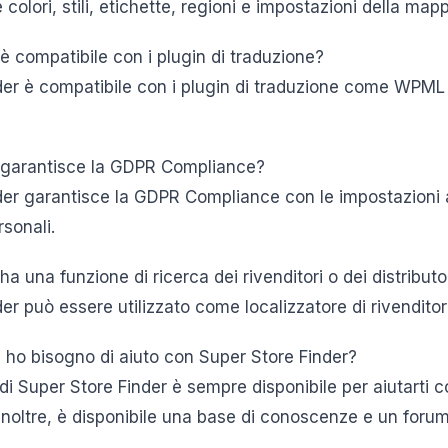
colori, stili, etichette, regioni e impostazioni della map
è compatibile con i plugin di traduzione?
der è compatibile con i plugin di traduzione come WPML o
r garantisce la GDPR Compliance?
nder garantisce la GDPR Compliance con le impostazioni 
rsonali.
a una funzione di ricerca dei rivenditori o dei distributo
er può essere utilizzato come localizzatore di rivenditori 
 ho bisogno di aiuto con Super Store Finder?
 di Super Store Finder è sempre disponibile per aiutarti
Inoltre, è disponibile una base di conoscenze e un forum