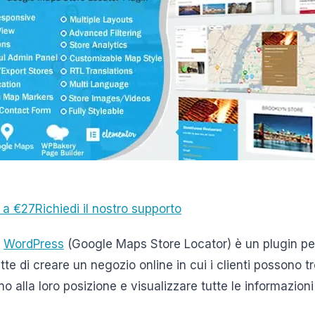
 a €27
Richiedi il nostro supporto
r
WordPress
(Google Maps Store Locator) è un plugin per 
e di creare un negozio online in cui i clienti possono t
no alla loro posizione e visualizzare tutte le informazion