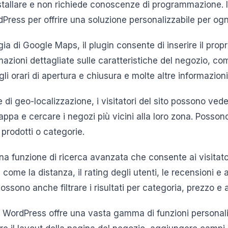
installare e non richiede conoscenze di programmazione. I
rdPress per offrire una soluzione personalizzabile per og
gia di Google Maps, il plugin consente di inserire il prop
azioni dettagliate sulle caratteristiche del negozio, come
gli orari di apertura e chiusura e molte altre informazioni
e di geo-localizzazione, i visitatori del sito possono v
appa e cercare i negozi più vicini alla loro zona. Possono 
 prodotti o categorie.
una funzione di ricerca avanzata che consente ai visitato
i come la distanza, il rating degli utenti, le recensioni e 
possono anche filtrare i risultati per categoria, prezzo e a
r WordPress offre una vasta gamma di funzioni personali