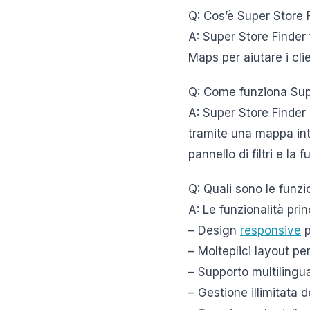
Q: Cos’è Super Store 
A: Super Store Finder
Maps per aiutare i clie
Q: Come funziona Sup
A: Super Store Finder 
tramite una mappa inte
pannello di filtri e la 
Q: Quali sono le funzi
A: Le funzionalità pri
– Design
responsive
p
– Molteplici layout pe
– Supporto multilingu
– Gestione illimitata d