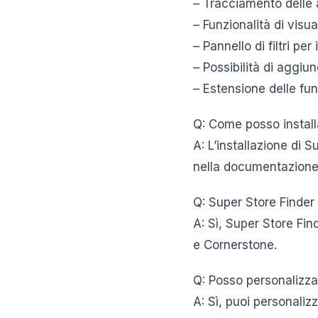
– Tracciamento delle a
– Funzionalità di visu
– Pannello di filtri per
– Possibilità di aggiu
– Estensione delle fun
Q: Come posso install
A: L’installazione di 
nella documentazione d
Q: Super Store Finder
A: Sì, Super Store Fi
e Cornerstone.
Q: Posso personalizzar
A: Sì, puoi personaliz