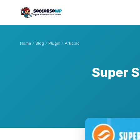
Home
Blog
Plugin
Articolo
Super S