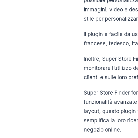
possibile personalizz
immagini, video e descr
stile per personalizzar
Il plugin è facile da 
francese, tedesco, ita
Inoltre, Super Store F
monitorare l’utilizzo d
clienti e sulle loro pr
Super Store Finder fo
funzionalità avanzate 
layout, questo plugin 
semplifica la loro ric
negozio online.