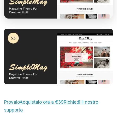
Provalo
Acquistalo ora a €39
Richiedi il nostro
supporto