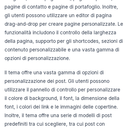
pagine di contatto e pagine di portafoglio. Inoltre,
gli utenti possono utilizzare un editor di pagina
drag-and-drop per creare pagine personalizzate. Le
funzionalità includono il controllo della larghezza
della pagina, supporto per gli shortcodes, sezioni di
contenuto personalizzabile e una vasta gamma di
opzioni di personalizzazione.
Il tema offre una vasta gamma di opzioni di
personalizzazione dei post. Gli utenti possono
utilizzare il pannello di controllo per personalizzare
il colore di background, il font, la dimensione della
font, i colori dei link e le immagini delle copertine.
Inoltre, il tema offre una serie di modelli di post
predefiniti tra cui scegliere, tra cui post con