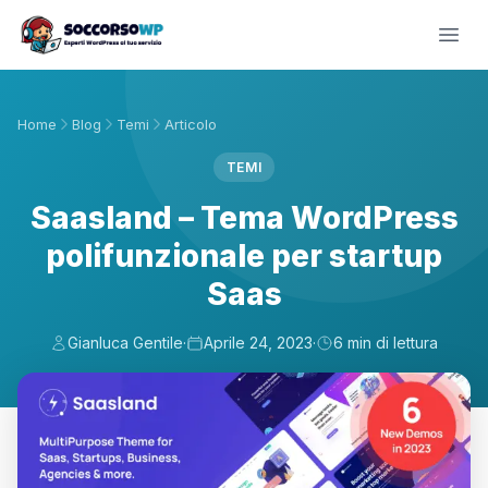
Home
Blog
Temi
Articolo
TEMI
Saasland – Tema WordPress
polifunzionale per startup
Saas
Gianluca Gentile
·
Aprile 24, 2023
·
6 min di lettura