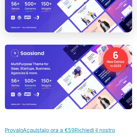
Provalo
Acquistalo ora a €59
Richiedi il nostro