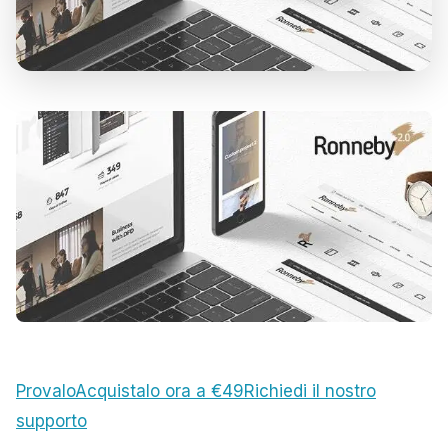
Provalo
Acquistalo ora a €49
Richiedi il nostro
supporto