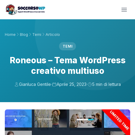
Home
Blog
Temi
Articolo
TEMI
Roneous – Tema WordPress
creativo multiuso
Gianluca Gentile
·
Aprile 25, 2023
·
5 min di lettura