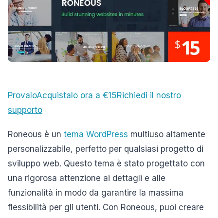
Provalo
Acquistalo ora a €15
Richiedi il nostro
supporto
Roneous è un
tema WordPress
multiuso altamente
personalizzabile, perfetto per qualsiasi progetto di
sviluppo web. Questo tema è stato progettato con
una rigorosa attenzione ai dettagli e alle
funzionalità in modo da garantire la massima
flessibilità per gli utenti. Con Roneous, puoi creare