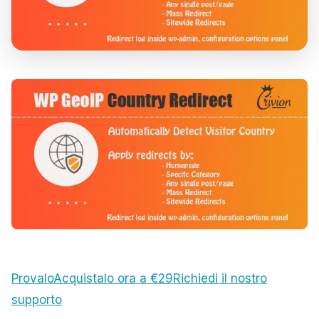
Provalo
Acquistalo ora a €29
Richiedi il nostro
supporto