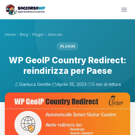
Home
Blog
Plugin
Articolo
PLUGIN
WP GeoIP Country Redirect:
reindirizza per Paese
Gianluca Gentile
·
Aprile 25, 2023
·
5 min di lettura