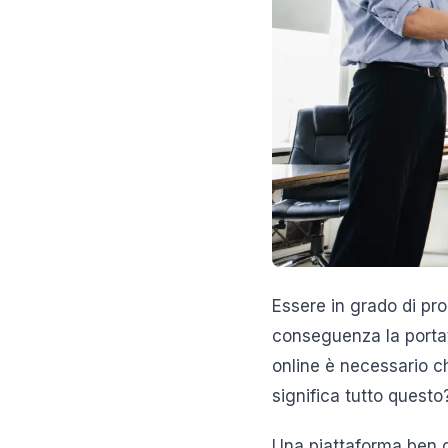
Essere in grado di pr
conseguenza la portata
online è necessario ch
significa tutto questo
Una piattaforma ben o