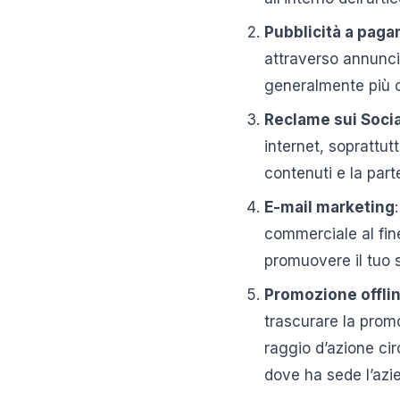
Pubblicità a pag
attraverso annunci 
generalmente più c
Reclame sui Soci
internet, soprattutt
contenuti e la par
E-mail marketing
commerciale al fin
promuovere il tuo si
Promozione offli
trascurare la promo
raggio d’azione cir
dove ha sede l’azie