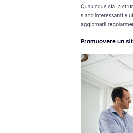
Qualunque sia lo stru
siano interessanti e uti
aggiornarli regolarmen
Promuovere un sit