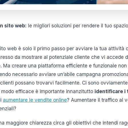
 sito web:
le migliori soluzioni per rendere il tuo spazi
ito web è solo il primo passo per avviare la tua attività 
ingresso da mostrare al potenziale cliente che vi accede
. Ma creare una piattaforma efficiente e funzionale non 
ssendo necessario avviare un’abile campagna promoziona
i clienti possano trovarvi facilmente. Ci sono ovviament
 modo efficace è importante innanzitutto
identificare i 
oi
aumentare le vendite online
? Aumentare il traffico al 
enziali?
na maggiore chiarezza circa gli obiettivi che intendi ra