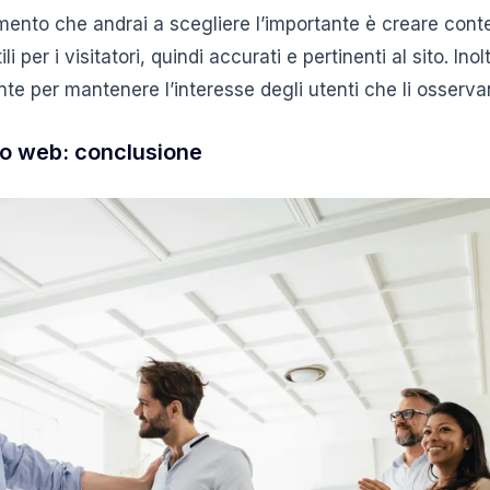
mento che andrai a scegliere l’importante è creare conte
li per i visitatori, quindi accurati e pertinenti al sito. Ino
te per mantenere l’interesse degli utenti che li osserva
o web: conclusione