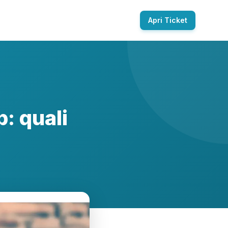
Apri Ticket
: quali