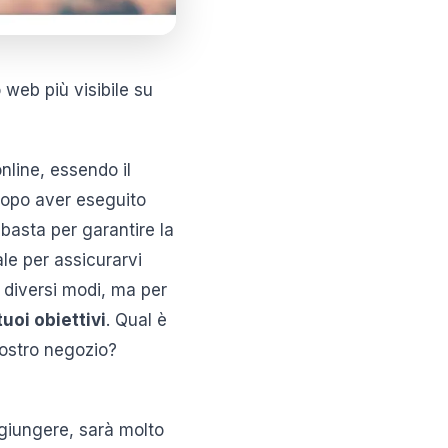
o web più visibile su
online, essendo il
 dopo aver eseguito
basta per garantire la
le per assicurarvi
e diversi modi, ma per
tuoi obiettivi
. Qual è
vostro negozio?
ggiungere, sarà molto