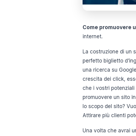
Come promuovere un
internet.
La costruzione di un s
perfetto biglietto d’
una ricerca su Google
crescita dei click, e
che i vostri potenzial
promuovere un sito in
lo scopo del sito? Vu
Attirare più clienti pot
Una volta che avrai u