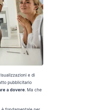
sualizzazioni e di
tto pubblicitario
are a dovere
. Ma che
e, è fondamentale per