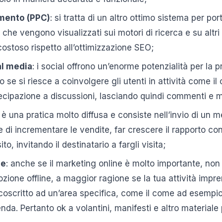
amento (PPC)
: si tratta di un altro ottimo sistema per port
che vengono visualizzati sui motori di ricerca e su altri 
ostoso rispetto all’ottimizzazione SEO;
al media
: i social offrono un’enorme potenzialità per la
o se si riesce a coinvolgere gli utenti in attività come il
tecipazione a discussioni, lasciando quindi commenti e m
: è una pratica molto diffusa e consiste nell’invio di un
e di incrementare le vendite, far crescere il rapporto c
to, invitando il destinatario a fargli visita;
ne
: anche se il marketing online è molto importante, non
zione offline, a maggior ragione se la tua attività impre
coscritto ad un’area specifica, come il come ad esempio 
nda. Pertanto ok a volantini, manifesti e altro materiale p