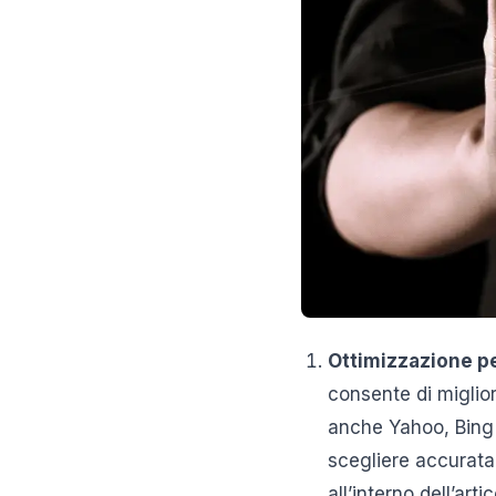
Ottimizzazione per
consente di migliora
anche Yahoo, Bing 
scegliere accurata
all’interno dell’art