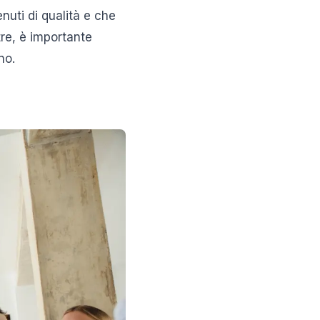
nuti di qualità e che
ltre, è importante
no.