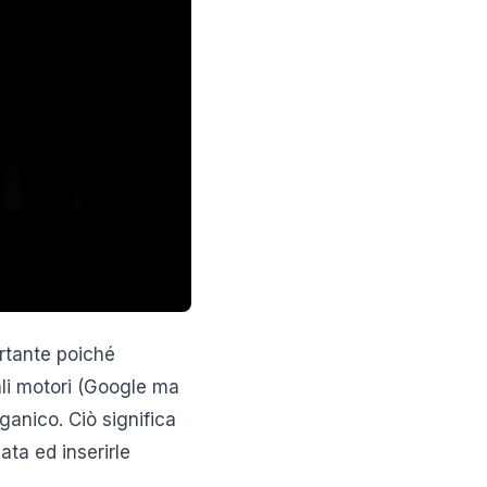
ortante poiché
ipali motori (Google ma
anico. Ciò significa
ta ed inserirle