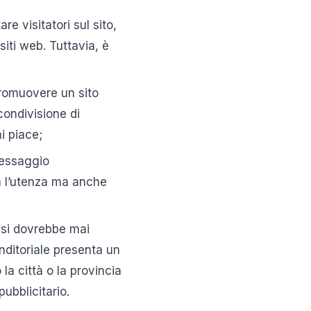
are visitatori sul sito,
siti web. Tuttavia, è
 promuovere un sito
 condivisione di
i piace;
 messaggio
on l’utenza ma anche
 si dovrebbe mai
nditoriale presenta un
la città o la provincia
ubblicitario.