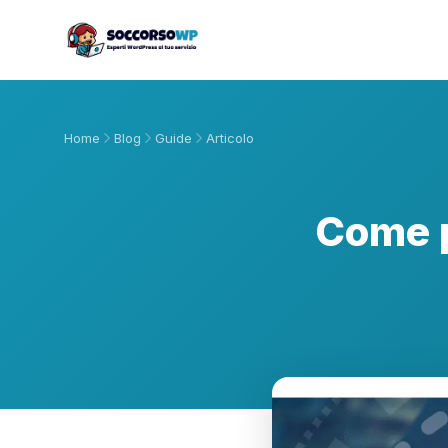
Home
Blog
Guide
Articolo
Come p