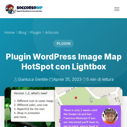
Home
Blog
Plugin
Articolo
PLUGIN
Plugin WordPress Image Map
HotSpot con Lightbox
Gianluca Gentile
·
Aprile 25, 2023
·
5 min di lettura