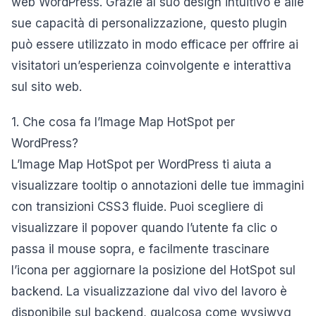
web WordPress. Grazie al suo design intuitivo e alle
sue capacità di personalizzazione, questo plugin
può essere utilizzato in modo efficace per offrire ai
visitatori un’esperienza coinvolgente e interattiva
sul sito web.
1. Che cosa fa l’Image Map HotSpot per
WordPress?
L’Image Map HotSpot per WordPress ti aiuta a
visualizzare tooltip o annotazioni delle tue immagini
con transizioni CSS3 fluide. Puoi scegliere di
visualizzare il popover quando l’utente fa clic o
passa il mouse sopra, e facilmente trascinare
l’icona per aggiornare la posizione del HotSpot sul
backend. La visualizzazione dal vivo del lavoro è
disponibile sul backend, qualcosa come wysiwyg