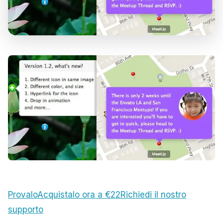
Provalo
Acquistalo ora a €22
Richiedi il nostro
supporto