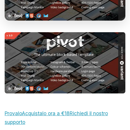
Provalo
Acquistalo ora a €18
Richiedi il nostro
supporto