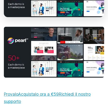
Provalo
Acquistalo ora a €59
Richiedi il nostro
supporto