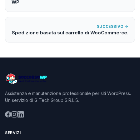
WP
SUCCESSIVO →
Spedizione basata sul carrello di WooCommerce.
Assistenza e manutenzione professionale per siti WordPress.
Un servizio di G Tech Group S.R.L.S.
SERVIZI