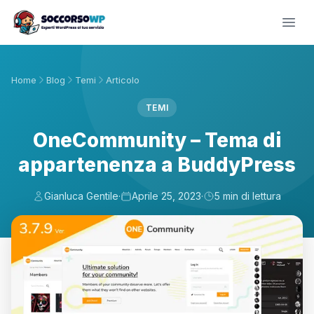
Home
Blog
Temi
Articolo
TEMI
OneCommunity – Tema di
appartenenza a BuddyPress
Gianluca Gentile
·
Aprile 25, 2023
·
5 min di lettura