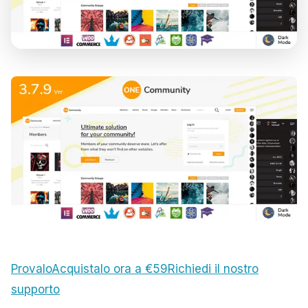
Provalo
Acquistalo ora a €59
Richiedi il nostro
supporto