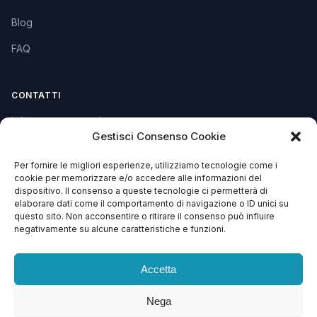
Blog
FAQ
CONTATTI
info@soccorsowp.it
Gestisci Consenso Cookie
+39 0245076840
Per fornire le migliori esperienze, utilizziamo tecnologie come i
PEC: gtechgroup@pec.it
cookie per memorizzare e/o accedere alle informazioni del
dispositivo. Il consenso a queste tecnologie ci permetterà di
Privacy Policy
elaborare dati come il comportamento di navigazione o ID unici su
Cookie Policy
questo sito. Non acconsentire o ritirare il consenso può influire
negativamente su alcune caratteristiche e funzioni.
Termini e Condizioni
Accetta
Nega
© 2013 – 2026 G Tech Group S.R.L.S. Capitale Sociale €