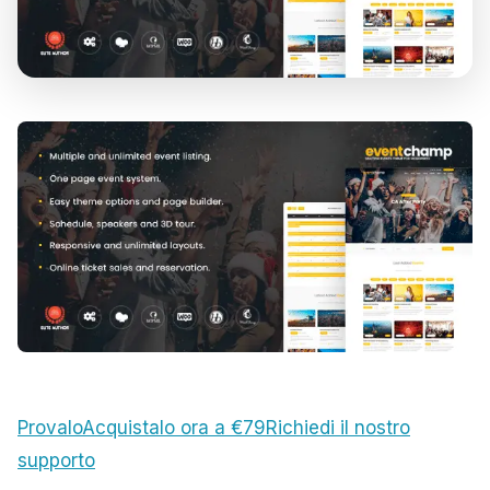
Provalo
Acquistalo ora a €79
Richiedi il nostro
supporto