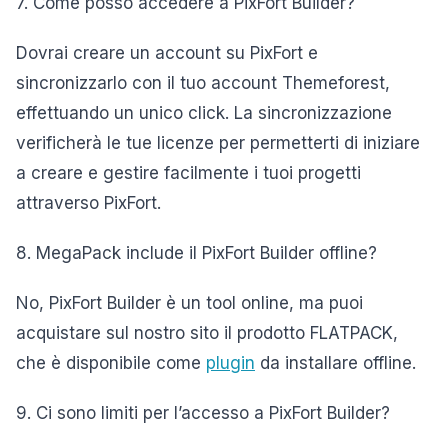
7. Come posso accedere a PixFort Builder?
Dovrai creare un account su PixFort e
sincronizzarlo con il tuo account Themeforest,
effettuando un unico click. La sincronizzazione
verificherà le tue licenze per permetterti di iniziare
a creare e gestire facilmente i tuoi progetti
attraverso PixFort.
8. MegaPack include il PixFort Builder offline?
No, PixFort Builder è un tool online, ma puoi
acquistare sul nostro sito il prodotto FLATPACK,
che è disponibile come
plugin
da installare offline.
9. Ci sono limiti per l’accesso a PixFort Builder?