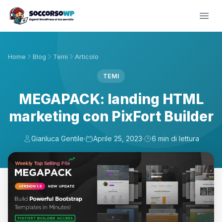
Home
Blog
Temi
Articolo
TEMI
MEGAPACK: landing HTML
marketing con PixFort Builder
Gianluca Gentile
·
Aprile 25, 2023
·
6 min di lettura