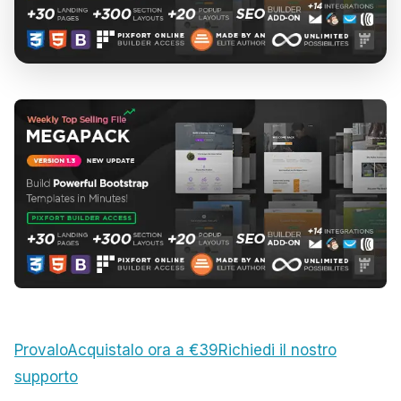
Provalo
Acquistalo ora a €39
Richiedi il nostro
supporto