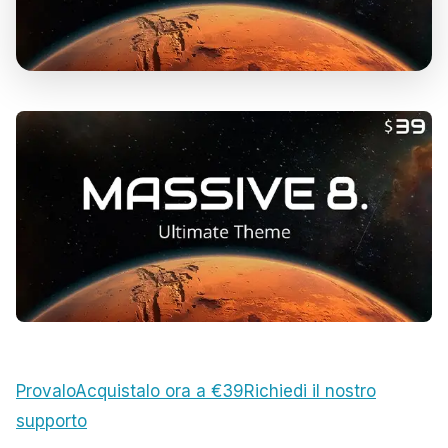
Provalo
Acquistalo ora a €39
Richiedi il nostro
supporto