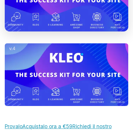
Provalo
Acquistalo ora a €59
Richiedi il nostro