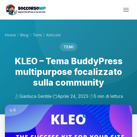
Home
Blog
Temi
Articolo
TEMI
KLEO – Tema BuddyPress
multipurpose focalizzato
sulla community
Gianluca Gentile
·
Aprile 24, 2023
·
5 min di lettura