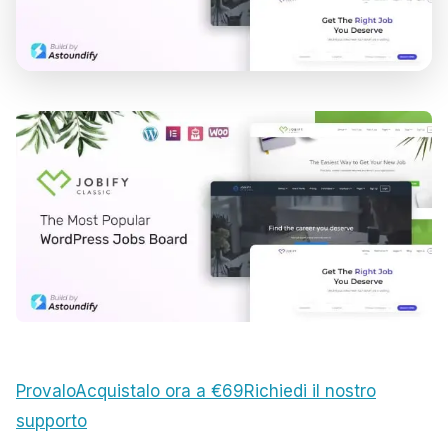
Provalo
Acquistalo ora a €69
Richiedi il nostro
supporto