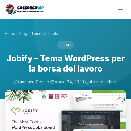
Home
Blog
Temi
Articolo
TEMI
Jobify – Tema WordPress per
la borsa del lavoro
Gianluca Gentile
·
Aprile 24, 2023
·
4 min di lettura