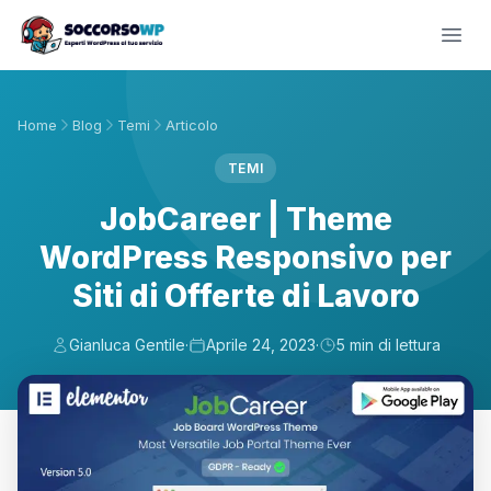
Home
Blog
Temi
Articolo
TEMI
JobCareer | Theme
WordPress Responsivo per
Siti di Offerte di Lavoro
Gianluca Gentile
·
Aprile 24, 2023
·
5 min di lettura