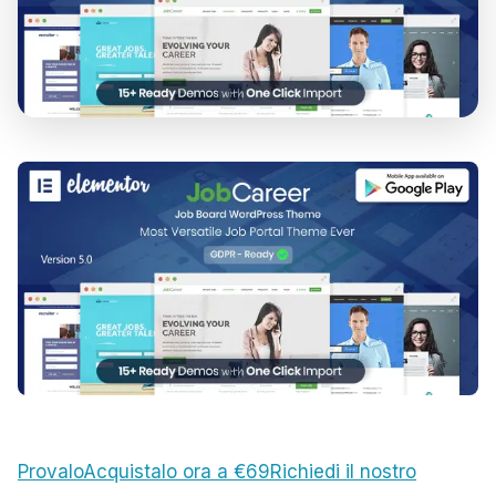
Provalo
Acquistalo ora a €69
Richiedi il nostro