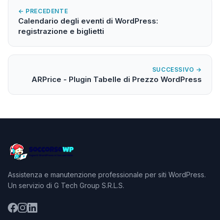
← PRECEDENTE
Calendario degli eventi di WordPress:
registrazione e biglietti
SUCCESSIVO →
ARPrice - Plugin Tabelle di Prezzo WordPress
Assistenza e manutenzione professionale per siti WordPress.
Un servizio di G Tech Group S.R.L.S.