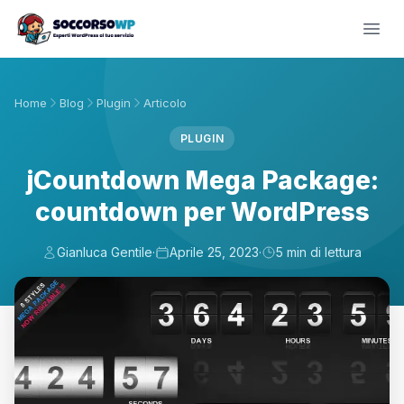
Home
Blog
Plugin
Articolo
PLUGIN
jCountdown Mega Package:
countdown per WordPress
Gianluca Gentile
·
Aprile 25, 2023
·
5 min di lettura