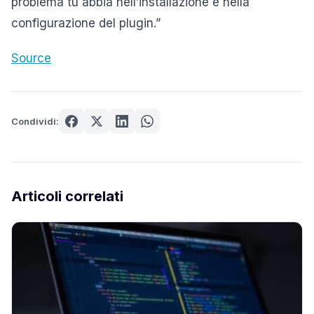
problema tu abbia nell’installazione e nella
configurazione del plugin.”
Source
Condividi:
Articoli correlati