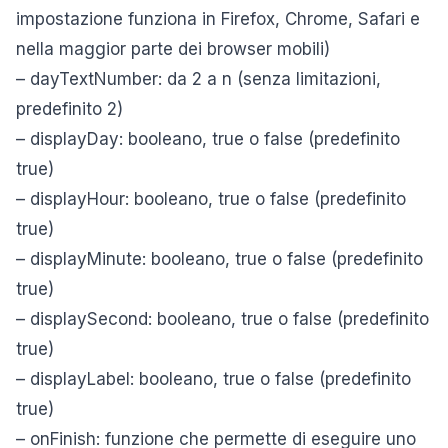
impostazione funziona in Firefox, Chrome, Safari e
nella maggior parte dei browser mobili)
– dayTextNumber: da 2 a n (senza limitazioni,
predefinito 2)
– displayDay: booleano, true o false (predefinito
true)
– displayHour: booleano, true o false (predefinito
true)
– displayMinute: booleano, true o false (predefinito
true)
– displaySecond: booleano, true o false (predefinito
true)
– displayLabel: booleano, true o false (predefinito
true)
– onFinish: funzione che permette di eseguire uno