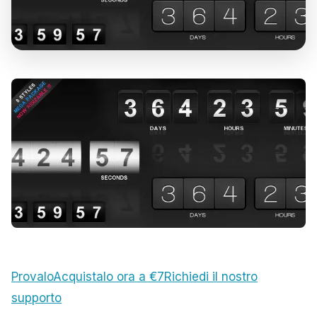
Provalo
Acquistalo ora a €7
Richiedi il nostro
supporto