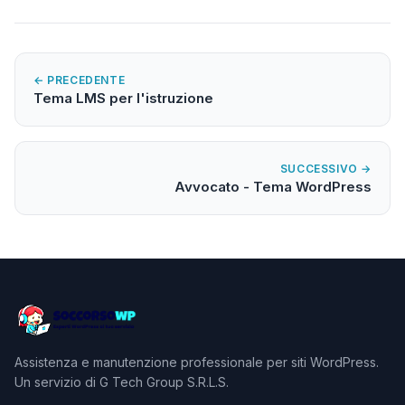
← PRECEDENTE
Tema LMS per l'istruzione
SUCCESSIVO →
Avvocato - Tema WordPress
Assistenza e manutenzione professionale per siti WordPress.
Un servizio di G Tech Group S.R.L.S.