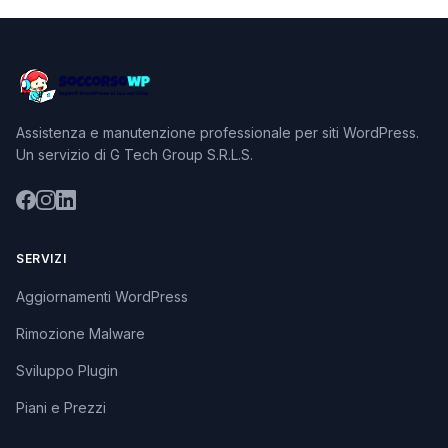
Assistenza e manutenzione professionale per siti WordPress.
Un servizio di G Tech Group S.R.L.S.
SERVIZI
Aggiornamenti WordPress
Rimozione Malware
Sviluppo Plugin
Piani e Prezzi