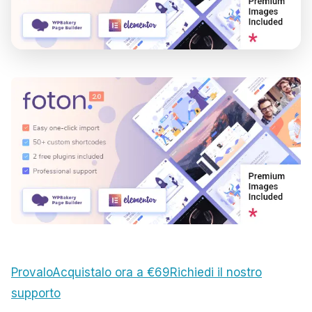
Provalo
Acquistalo ora a €69
Richiedi il nostro
supporto