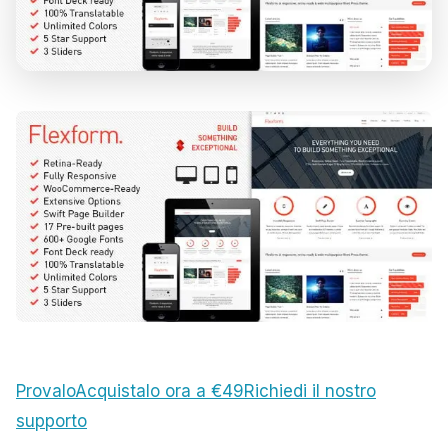
Provalo
Acquistalo ora a €49
Richiedi il nostro
supporto