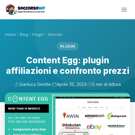
Home
Blog
Plugin
Articolo
PLUGIN
Content Egg: plugin
affiliazioni e confronto prezzi
Gianluca Gentile
·
Aprile 25, 2023
·
5 min di lettura