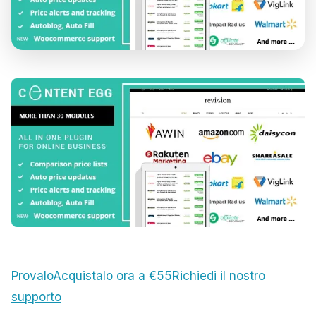
Provalo
Acquistalo ora a €55
Richiedi il nostro
supporto