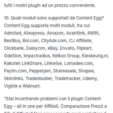
tutti i nostri plugin ad un prezzo conveniente.
10. Quali moduli sono supportati da Content Egg?
Content Egg supporta molti moduli, tra cui
Admitad, Aliexpress, Amazon, Avantlink, AWIN,
BestBuy, Bol.com, CityAds.com, CJ Affiliate,
Clickbank, Daisycon, eBay, Envato, Flipkart,
GdeSlon, Impactradius, Kelkoo Group, Kieskeurig.nl,
Rakuten LinkShare, Linkwise, Lomadee.com,
Paytm.com, Pepperjam, Shareasale, Shopee,
Skimlinks, Tradedoubler, Tradetracker, Udemy,
Viglink e Walmart.
“Stai incontrando problemi con il plugin Content
Egg – all in one per Affiliati, Comparazione Prezzi e