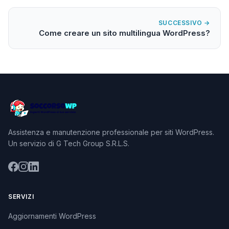
SUCCESSIVO →
Come creare un sito multilingua WordPress?
Assistenza e manutenzione professionale per siti WordPress.
Un servizio di G Tech Group S.R.L.S.
SERVIZI
Aggiornamenti WordPress