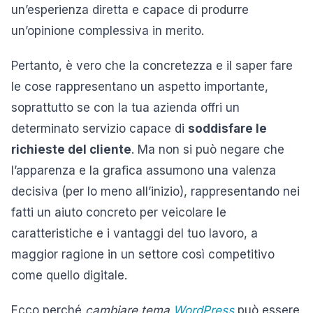
un’esperienza diretta e capace di produrre
un’opinione complessiva in merito.
Pertanto, è vero che la concretezza e il saper fare
le cose rappresentano un aspetto importante,
soprattutto se con la tua azienda offri un
determinato servizio capace di
soddisfare le
richieste del cliente
. Ma non si può negare che
l’apparenza e la grafica assumono una valenza
decisiva (per lo meno all’inizio), rappresentando nei
fatti un aiuto concreto per veicolare le
caratteristiche e i vantaggi del tuo lavoro, a
maggior ragione in un settore così competitivo
come quello digitale.
Ecco perché
cambiare tema
WordPress
può essere