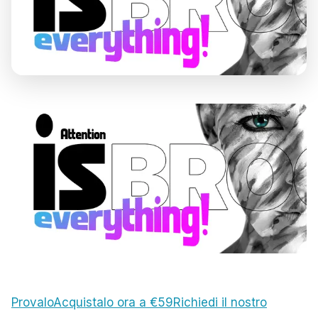
Provalo
Acquistalo ora a €59
Richiedi il nostro