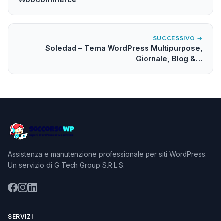
SUCCESSIVO →
Soledad – Tema WordPress Multipurpose,
Giornale, Blog &…
Assistenza e manutenzione professionale per siti WordPress.
Un servizio di G Tech Group S.R.L.S.
SERVIZI