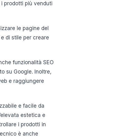
i prodotti più venduti
lizzare le pagine del
e di stile per creare
 anche funzionalità SEO
to su Google. Inoltre,
o web e raggiungere
abile e facile da
’elevata estetica e
ollare i prodotti in
 tecnico è anche