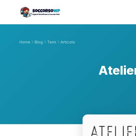
Home
Blog
Temi
Articolo
Ateli