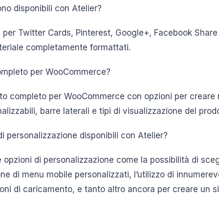
ono disponibili con Atelier?
ni per Twitter Cards, Pinterest, Google+, Facebook Share
eriale completamente formattati.
 completo per WooCommerce?
porto completo per WooCommerce con opzioni per creare
lizzabili, barre laterali e tipi di visualizzazione del prod
di personalizzazione disponibili con Atelier?
e opzioni di personalizzazione come la possibilità di sce
one di menu mobile personalizzati, l’utilizzo di innumerev
ioni di caricamento, e tanto altro ancora per creare un s