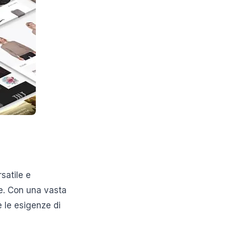
satile e
e. Con una vasta
e le esigenze di