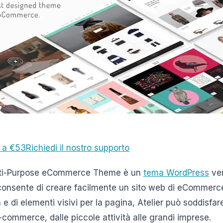
a a €53
Richiedi il nostro supporto
ulti-Purpose eCommerce Theme è un
tema WordPress
ver
 consente di creare facilmente un sito web di eCommerc
e di elementi visivi per la pagina, Atelier può soddisfar
 e-commerce, dalle piccole attività alle grandi imprese.