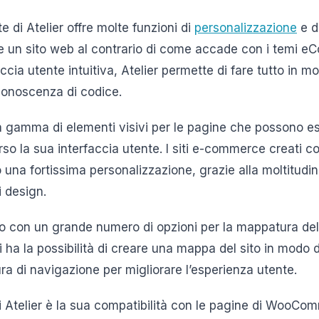
e di Atelier offre molte funzioni di
personalizzazione
e d
e un sito web al contrario di come accade con i temi 
ccia utente intuitiva, Atelier permette di fare tutto in mo
onoscenza di codice.
ta gamma di elementi visivi per le pagine che possono e
rso la sua interfaccia utente. I siti e-commerce creati c
una fortissima personalizzazione, grazie alla moltitudine
i design.
nito con un grande numero di opzioni per la mappatura del
i ha la possibilità di creare una mappa del sito in modo
ra di navigazione per migliorare l’esperienza utente.
di Atelier è la sua compatibilità con le pagine di WooCo