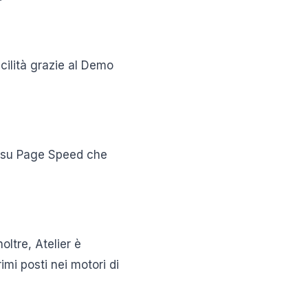
acilità grazie al Demo
ia su Page Speed che
oltre, Atelier è
imi posti nei motori di