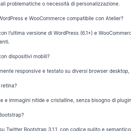
uali problematiche o necessità di personalizzazione.
i WordPress e WooCommerce compatibile con Atelier?
 con l’ultima versione di WordPress (6.1+) e WooCommerc
nti.
con dispositivi mobili?
amente responsive e testato su diversi browser desktop,
 retina?
one e immagini nitide e cristalline, senza bisogno di plugi
 Bootstrap?
 su Twitter Bootstrap 3.1.1, con codice pulito e semantico