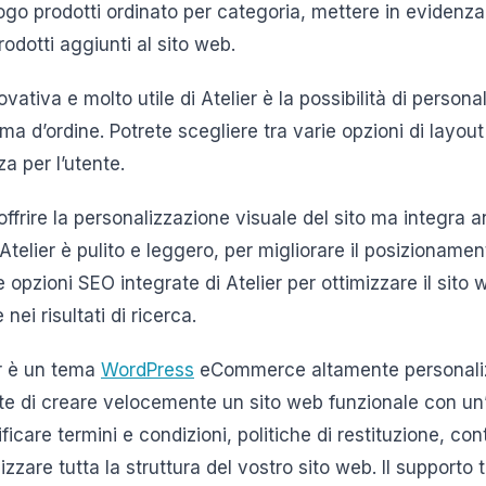
ogo prodotti ordinato per categoria, mettere in evidenza 
rodotti aggiunti al sito web.
vativa e molto utile di Atelier è la possibilità di persona
ma d’ordine. Potrete scegliere tra varie opzioni di layout 
a per l’utente.
a offrire la personalizzazione visuale del sito ma integra
 Atelier è pulito e leggero, per migliorare il posizionamen
 le opzioni SEO integrate di Atelier per ottimizzare il sit
nei risultati di ricerca.
er è un tema
WordPress
eCommerce altamente personalizz
tte di creare velocemente un sito web funzionale con un
ficare termini e condizioni, politiche di restituzione, contr
zare tutta la struttura del vostro sito web. Il supporto