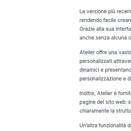
La versione più recent
rendendo facile crear
Grazie alla sua interfa
anche senza alcuna c
Atelier offre una vas
personalizzati attrave
dinamici e presentano 
personalizzazione e d
Inoltre, Atelier è for
pagine del sito web: s
chiaramente la struttu
Un’altra funzionalità 