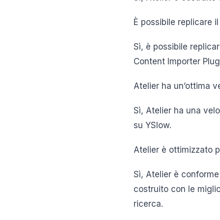
È possibile replicare 
Sì, è possibile replic
Content Importer Plug
Atelier ha un’ottima ve
Sì, Atelier ha una ve
su YSlow.
Atelier è ottimizzato 
Sì, Atelier è conforme
costruito con le migli
ricerca.