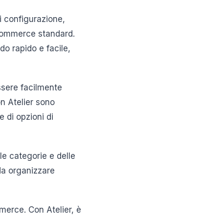
i configurazione,
eCommerce standard.
do rapido e facile,
ssere facilmente
on Atelier sono
 di opzioni di
le categorie e delle
 da organizzare
mmerce. Con Atelier, è