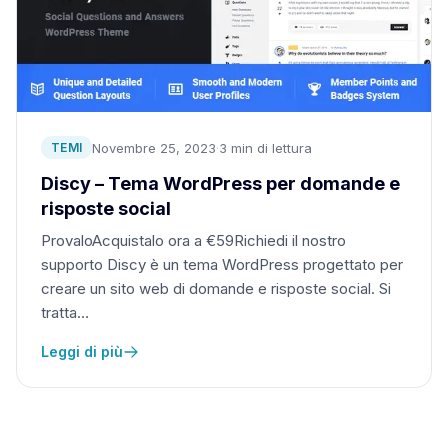
Novembre 25, 2023
·
3 min di lettura
TEMI
Discy – Tema WordPress per domande e
risposte social
ProvaloAcquistalo ora a €59Richiedi il nostro
supporto Discy è un tema WordPress progettato per
creare un sito web di domande e risposte social. Si
tratta…
Leggi di più