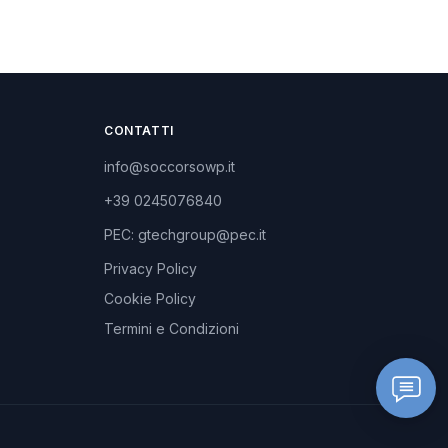
CONTATTI
info@soccorsowp.it
+39 0245076840
PEC: gtechgroup@pec.it
Privacy Policy
Cookie Policy
Termini e Condizioni