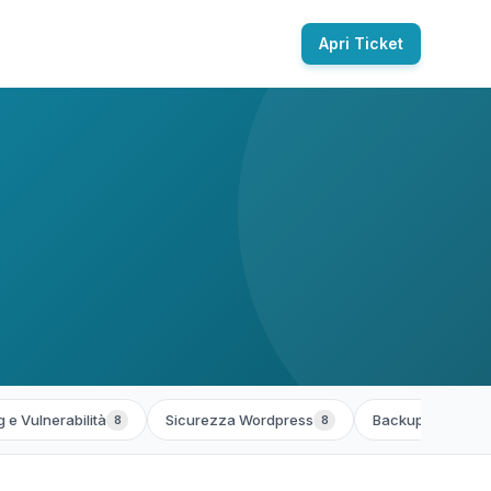
Apri Ticket
 e Vulnerabilità
Sicurezza Wordpress
Backup e Ripristi
8
8