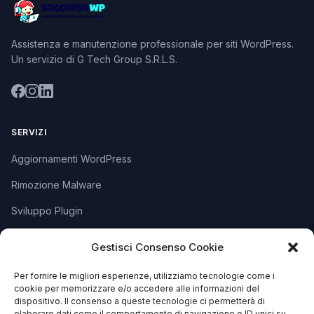
Assistenza e manutenzione professionale per siti WordPress.
Un servizio di G Tech Group S.R.L.S.
SERVIZI
Aggiornamenti WordPress
Rimozione Malware
Sviluppo Plugin
Piani e Prezzi
Gestisci Consenso Cookie
Per fornire le migliori esperienze, utilizziamo tecnologie come i
SUPPORTO
cookie per memorizzare e/o accedere alle informazioni del
dispositivo. Il consenso a queste tecnologie ci permetterà di
Apri Ticket
elaborare dati come il comportamento di navigazione o ID unici su