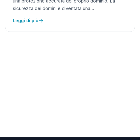
una protezione accurata del proprio dominio. La
sicurezza dei domini è diventata una…
Leggi di più