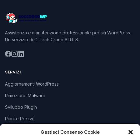
Assistenza e manutenzione professionale per siti WordPress.
Un servizio di G Tech Group S.R.L.S.
SERVIZI
Aggiornamenti WordPress
Rimozione Malware
Sviluppo Plugin
Piani e Prezzi
Gestisci Consenso Cookie
SUPPORTO