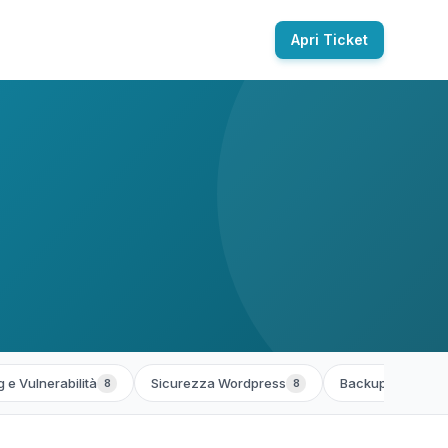
Apri Ticket
 e Vulnerabilità
Sicurezza Wordpress
Backup e Ripristi
8
8