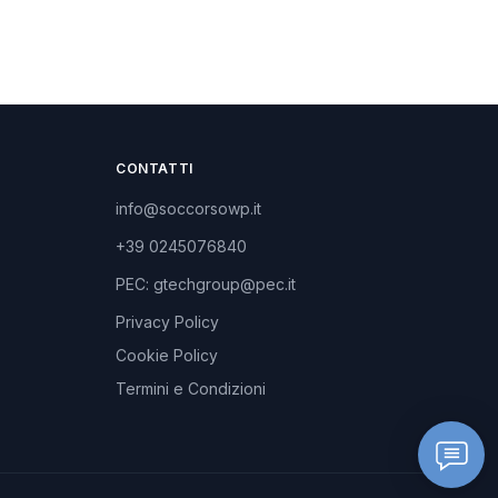
CONTATTI
info@soccorsowp.it
+39 0245076840
PEC: gtechgroup@pec.it
Privacy Policy
Cookie Policy
Termini e Condizioni