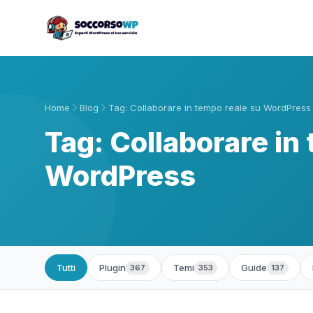
Home
Blog
Tag: Collaborare in tempo reale su WordPress
Tag: Collaborare in
WordPress
Tutti
Plugin
Temi
Guide
367
353
137