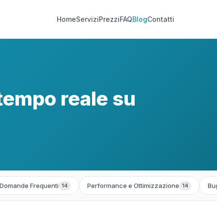
Home
Servizi
Prezzi
FAQ
Blog
Contatti
 tempo reale su
Domande Frequenti
Performance e Ottimizzazione
Bug
14
14