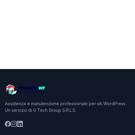
Assistenza e manutenzione professionale per siti WordPress.
Un servizio di G Tech Group S.R.L.S.