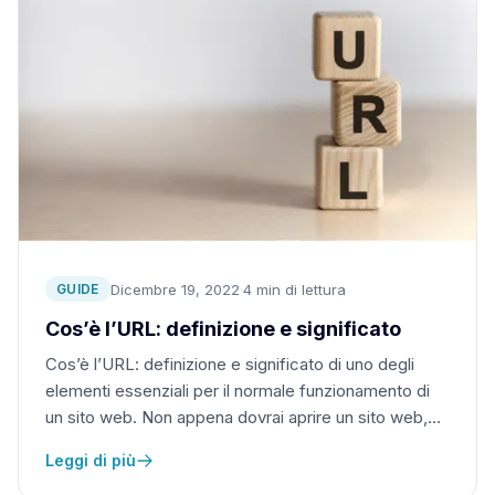
Dicembre 19, 2022
·
4 min di lettura
GUIDE
Cos’è l’URL: definizione e significato
Cos’è l’URL: definizione e significato di uno degli
elementi essenziali per il normale funzionamento di
un sito web. Non appena dovrai aprire un sito web,…
Leggi di più