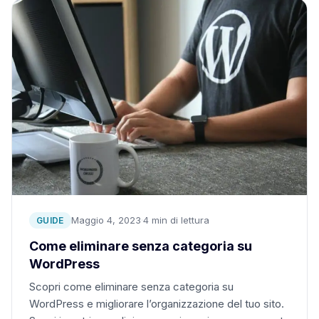
Maggio 4, 2023
·
4 min di lettura
GUIDE
Come eliminare senza categoria su
WordPress
Scopri come eliminare senza categoria su
WordPress e migliorare l’organizzazione del tuo sito.