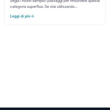
Segui i nostri semplici passaggi per rimuovere questa
categoria superflua. Se stai utilizzando…
Leggi di più