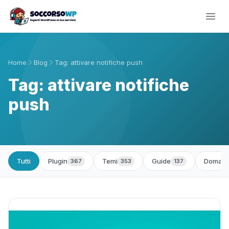
Home
Blog
Tag: attivare notifiche push
Tag: attivare notifiche
push
Tutti
Plugin
Temi
Guide
Domand
367
353
137