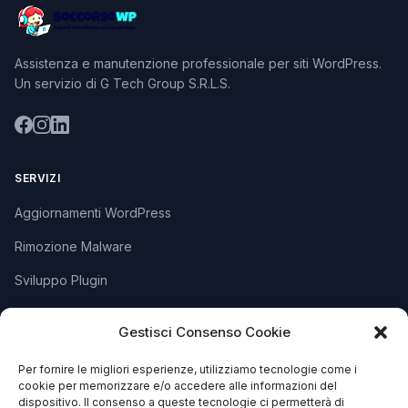
Assistenza e manutenzione professionale per siti WordPress.
Un servizio di G Tech Group S.R.L.S.
SERVIZI
Aggiornamenti WordPress
Rimozione Malware
Sviluppo Plugin
Piani e Prezzi
Gestisci Consenso Cookie
Per fornire le migliori esperienze, utilizziamo tecnologie come i
SUPPORTO
cookie per memorizzare e/o accedere alle informazioni del
dispositivo. Il consenso a queste tecnologie ci permetterà di