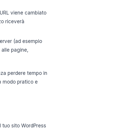
’URL viene cambiato
zo riceverà
 server (ad esempio
 alle pagine,
enza perdere tempo in
in modo pratico e
l tuo sito WordPress