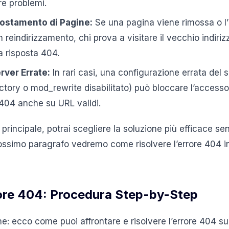
re problemi.
postamento di Pagine:
Se una pagina viene rimossa o l
reindirizzamento, chi prova a visitare il vecchio indiriz
a risposta 404.
rver Errate:
In rari casi, una configurazione errata del
ctory o mod_rewrite disabilitato) può bloccare l’accesso
 404 anche su URL validi.
principale, potrai scegliere la soluzione più efficace s
 prossimo paragrafo vedremo come risolvere l’errore 404 
rore 404: Procedura Step-by-Step
e: ecco come puoi affrontare e risolvere l’errore 404 su