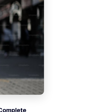
 Complete