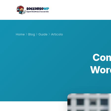
Home
Blog
Guide
Articolo
Com
Wor