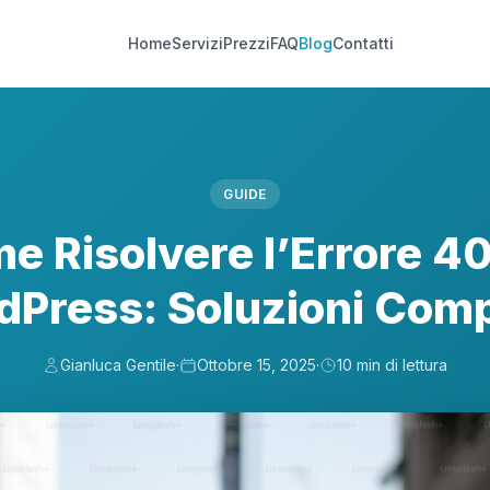
Home
Servizi
Prezzi
FAQ
Blog
Contatti
GUIDE
e Risolvere l’Errore 40
dPress: Soluzioni Comp
Gianluca Gentile
·
Ottobre 15, 2025
·
10 min di lettura