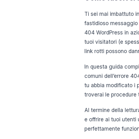
Ti sei mai imbattuto i
fastidioso messaggio 
404 WordPress in azio
tuoi visitatori (e spe
link rotti possono dan
In questa guida compl
comuni dell’errore 40
tu abbia modificato i 
troverai le procedure
Al termine della lettur
e offrire ai tuoi uten
perfettamente funzion