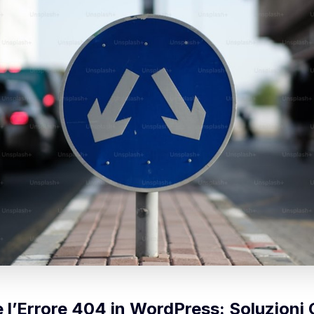
 l’Errore 404 in WordPress: Soluzioni