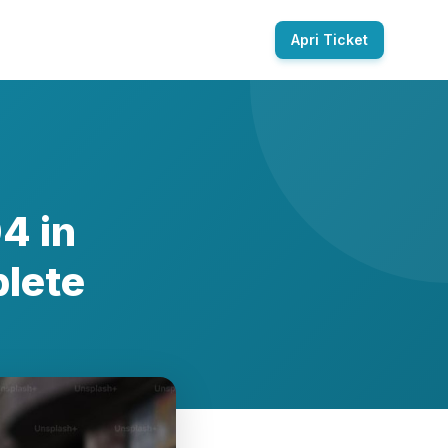
Apri Ticket
4 in
lete