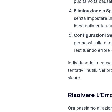
può talvolta causa
Eliminazione o S
senza impostare un 
inevitabilmente un
Configurazioni Se
permessi sulla dire
restituendo errore
Individuando la causa 
tentativi inutili. Nel
sicuro.
Risolvere L’Er
Ora passiamo all’azion