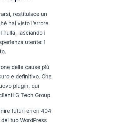
arsi, restituisce un
 hai visto l’errore
nulla, lasciando i
sperienza utente: i
to.
ione delle cause più
uro e definitivo. Che
nuovo plugin, qui
clienti G Tech Group.
nire futuri errori 404
nk del tuo WordPress