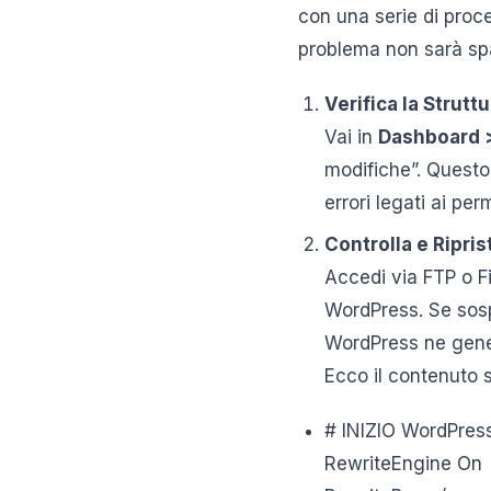
con una serie di proce
problema non sarà spa
Verifica la Strutt
Vai in
Dashboard >
modifiche”. Questo
errori legati ai per
Controlla e Riprist
Accedi via FTP o Fi
WordPress. Se sosp
WordPress ne gene
Ecco il contenuto s
# INIZIO WordPres
RewriteEngine On