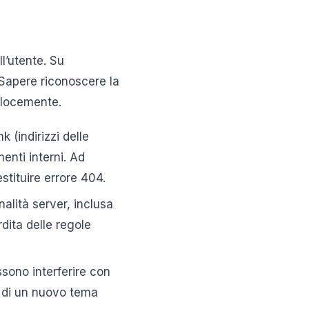
ll’utente. Su
 Sapere riconoscere la
elocemente.
 (indirizzi delle
enti interni. Ad
stituire errore 404.
alità server, inclusa
dita delle regole
sono interferire con
e di un nuovo tema