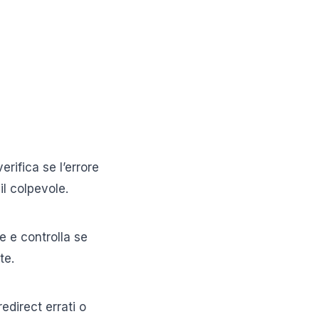
verifica se l’errore
il colpevole.
 e controlla se
te.
edirect errati o