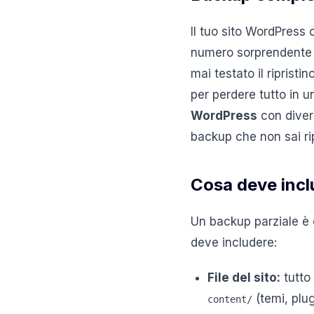
Il tuo sito WordPress 
numero sorprendente di
mai testato il ripris
per perdere tutto in u
WordPress
con diver
backup che non sai ri
Cosa deve inc
Un backup parziale è 
deve includere:
File del sito:
tutto 
(temi, plug
content/