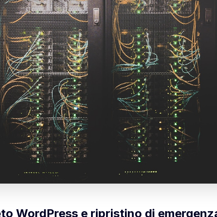
o WordPress e ripristino di emergenz