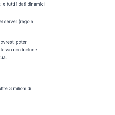
e tutti i dati dinamici
el server (regole
ovresti poter
 stesso non include
tua.
tre 3 milioni di