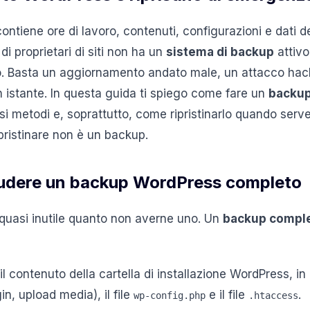
contiene ore di lavoro, contenuti, configurazioni e dati de
 proprietari di siti non ha un
sistema di backup
attivo
tino. Basta un aggiornamento andato male, un attacco ha
n istante. In questa guida ti spiego come fare un
backup
si metodi e, soprattutto, come ripristinarlo quando ser
pristinare non è un backup.
ludere un backup WordPress completo
quasi inutile quanto non averne uno. Un
backup comple
il contenuto della cartella di installazione WordPress, in
in, upload media), il file
e il file
.
wp-config.php
.htaccess