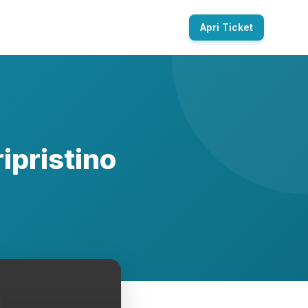
Apri Ticket
ipristino