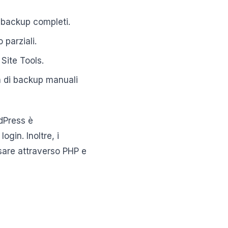
 backup completi.
parziali.
 Site Tools.
tà di backup manuali
dPress è
gin. Inoltre, i
sare attraverso PHP e