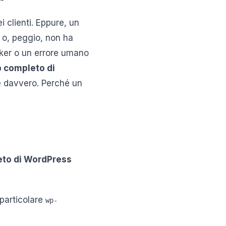
i clienti. Eppure, un
 o, peggio, non ha
cker o un errore umano
 completo di
ve davvero. Perché un
to di WordPress
 particolare
wp-