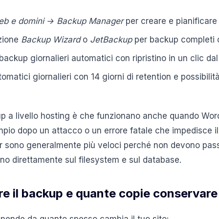
web e domini → Backup Manager
per creare e pianificare
zione
Backup Wizard
o
JetBackup
per backup completi o 
backup giornalieri automatici con ripristino in un clic dal
matici giornalieri con 14 giorni di retention e possibili
up a livello hosting è che funzionano anche quando Wor
pio dopo un attacco o un errore fatale che impedisce il lo
er sono generalmente più veloci perché non devono pas
o direttamente sul filesystem e sul database.
re il backup e quante copie conservare