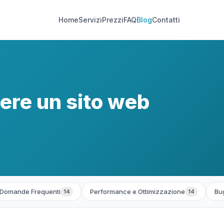
Home
Servizi
Prezzi
FAQ
Blog
Contatti
ere un sito web
Domande Frequenti
Performance e Ottimizzazione
Bug
14
14