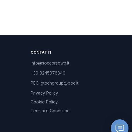
CONTATTI
info@soccorsowp.it
+39 0245076840
PEC: gtechgroup@pec.it
Privacy Policy
Cookie Policy
Termini e Condizioni