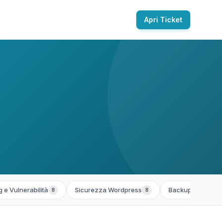
Apri Ticket
 e Vulnerabilità
Sicurezza Wordpress
Backup e Ripristi
8
8