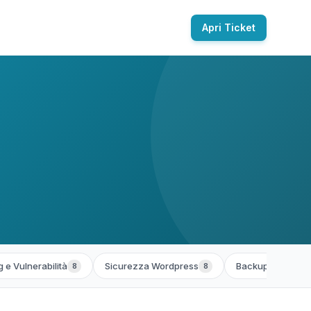
Apri Ticket
 e Vulnerabilità
Sicurezza Wordpress
Backup e Ripristi
8
8