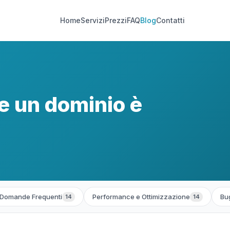
Home
Servizi
Prezzi
FAQ
Blog
Contatti
e un dominio è
Domande Frequenti
Performance e Ottimizzazione
Bug
14
14