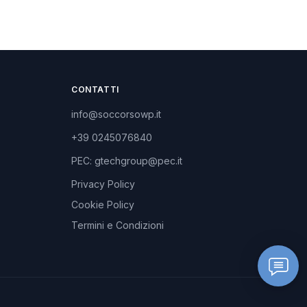
CONTATTI
info@soccorsowp.it
+39 0245076840
PEC: gtechgroup@pec.it
Privacy Policy
Cookie Policy
Termini e Condizioni