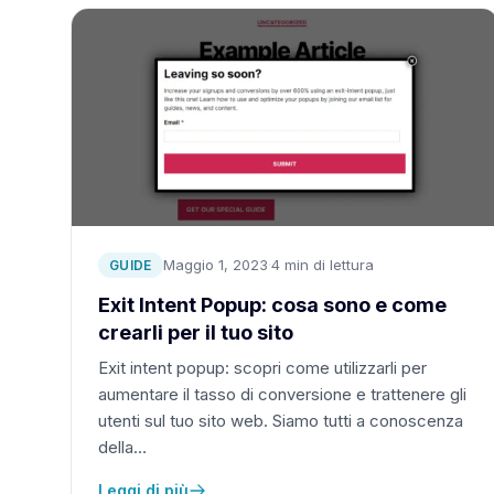
Maggio 1, 2023
·
4 min di lettura
GUIDE
Exit Intent Popup: cosa sono e come
crearli per il tuo sito
Exit intent popup: scopri come utilizzarli per
aumentare il tasso di conversione e trattenere gli
utenti sul tuo sito web. Siamo tutti a conoscenza
della…
Leggi di più