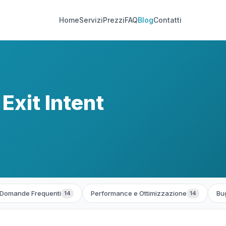
Home
Servizi
Prezzi
FAQ
Blog
Contatti
Exit Intent
Domande Frequenti
Performance e Ottimizzazione
Bug
14
14