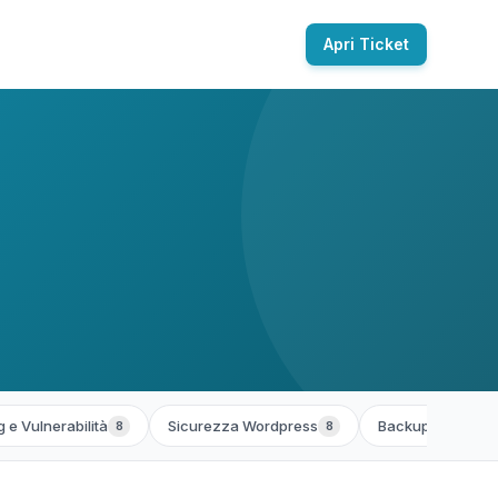
Apri Ticket
 e Vulnerabilità
Sicurezza Wordpress
Backup e Ripristi
8
8