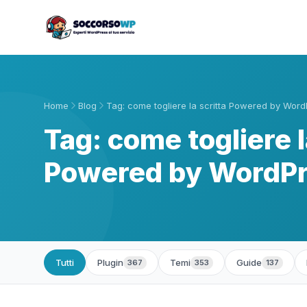
Home
Blog
Tag: come togliere la scritta Powered by Wor
Tag: come togliere l
Powered by WordP
Tutti
Plugin
Temi
Guide
367
353
137