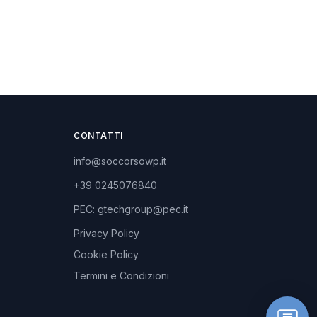
CONTATTI
info@soccorsowp.it
+39 0245076840
PEC: gtechgroup@pec.it
Privacy Policy
Cookie Policy
Termini e Condizioni