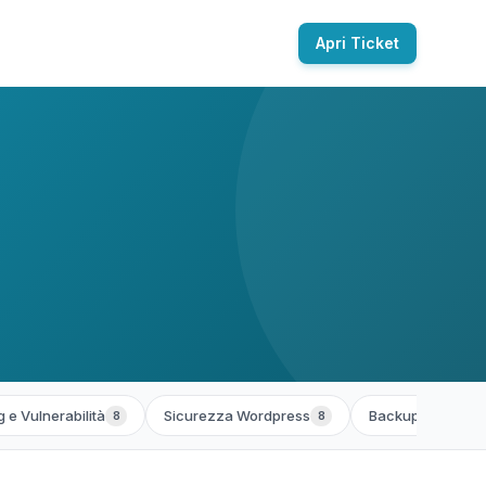
Apri Ticket
 e Vulnerabilità
Sicurezza Wordpress
Backup e Ripristi
8
8