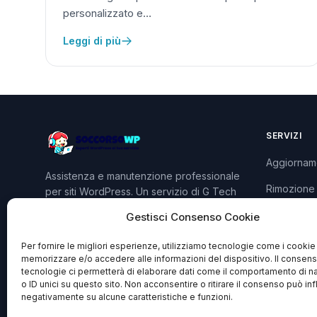
personalizzato e…
Leggi di più
SERVIZI
Aggiornam
Assistenza e manutenzione professionale
Rimozione
per siti WordPress. Un servizio di G Tech
Group S.R.L.S.
Sviluppo P
Gestisci Consenso Cookie
Piani e Pre
Per fornire le migliori esperienze, utilizziamo tecnologie come i cookie
memorizzare e/o accedere alle informazioni del dispositivo. Il consen
tecnologie ci permetterà di elaborare dati come il comportamento di n
o ID unici su questo sito. Non acconsentire o ritirare il consenso può inf
negativamente su alcune caratteristiche e funzioni.